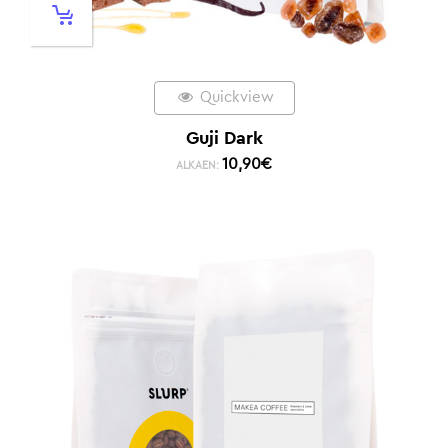
Quickview
Guji Dark
10,90
€
ALKAEN: