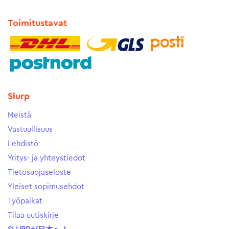
Toimitustavat
Slurp
Meistä
Vastuullisuus
Lehdistö
Yritys- ja yhteystiedot
Tietosuojaseloste
Yleiset sopimusehdot
Työpaikat
Tilaa uutiskirje