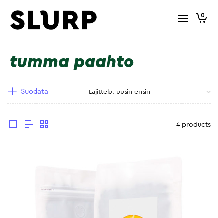
0
tumma paahto
Suodata
4 products