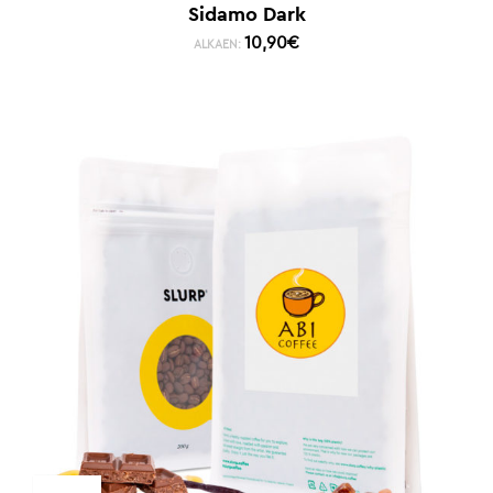
Sidamo Dark
10,90
€
ALKAEN: