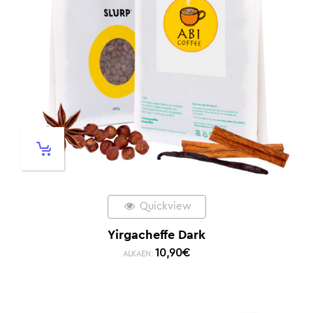
Quickview
Yirgacheffe Dark
10,90
€
ALKAEN: