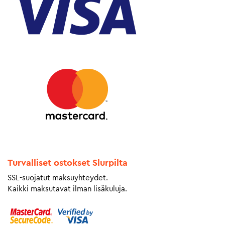
Turvalliset ostokset Slurpilta
SSL-suojatut maksuyhteydet.
Kaikki maksutavat ilman lisäkuluja.