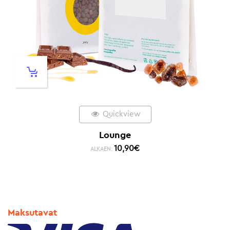
Quickview
Lounge
10,90
€
ALKAEN:
Maksutavat