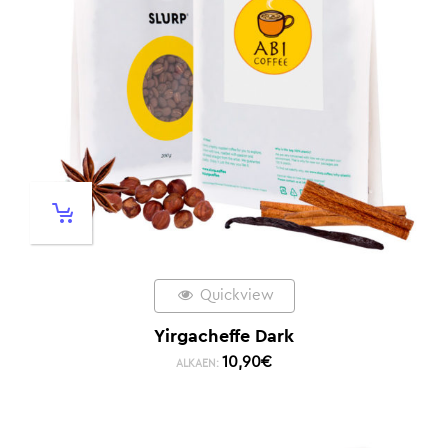
Quickview
Yirgacheffe Dark
10,90
€
ALKAEN: