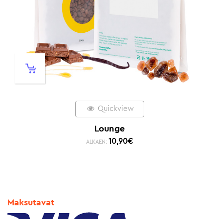
Quickview
Lounge
10,90
€
ALKAEN:
Maksutavat