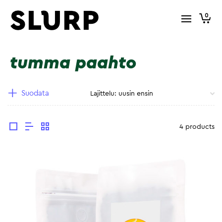
0
tumma paahto
Suodata
4 products