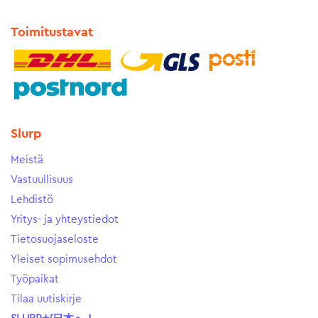
Toimitustavat
Slurp
Meistä
Vastuullisuus
Lehdistö
Yritys- ja yhteystiedot
Tietosuojaseloste
Yleiset sopimusehdot
Työpaikat
Tilaa uutiskirje