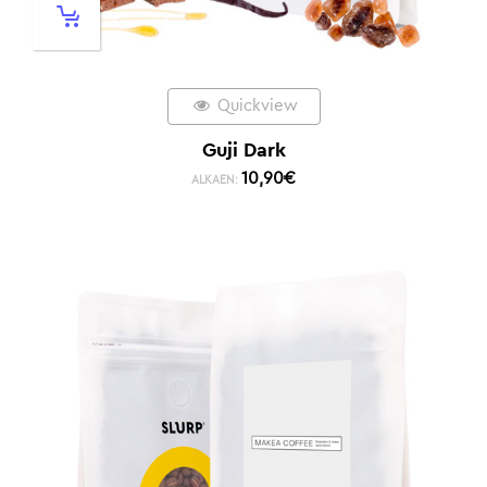
Quickview
Guji Dark
10,90
€
ALKAEN: