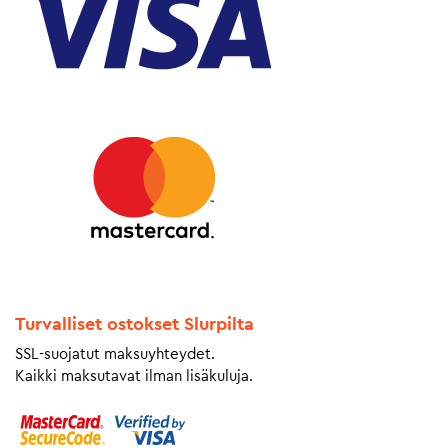
Turvalliset ostokset Slurpilta
SSL-suojatut maksuyhteydet.
Kaikki maksutavat ilman lisäkuluja.