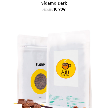
Sidamo Dark
10,90
€
ALKAEN: