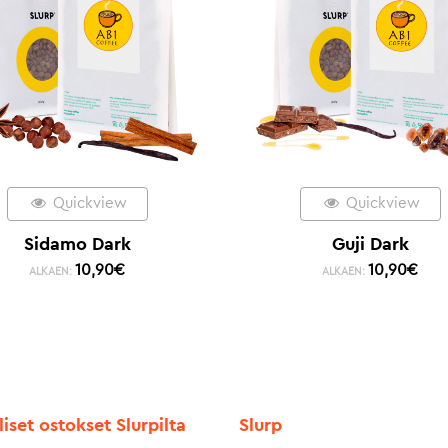
Quickview
Quickview
Sidamo Dark
Guji Dark
10,90
€
10,90
€
ALKAEN:
ALKAEN:
liset ostokset Slurpilta
Slurp