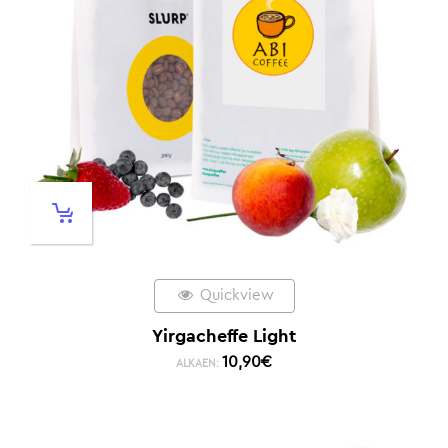
Quickview
Yirgacheffe Light
10,90
€
ALKAEN: