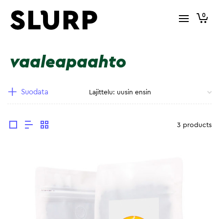
0
vaaleapaahto
Suodata
3 products