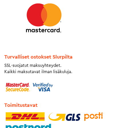
Turvalliset ostokset Slurpilta
SSL-suojatut maksuyhteydet.
Kaikki maksutavat ilman lisäkuluja.
Toimitustavat