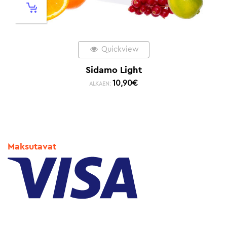
Quickview
Sidamo Light
10,90
€
ALKAEN:
Maksutavat