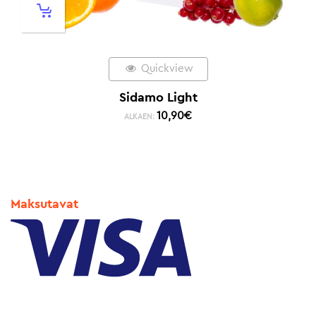
Quickview
Sidamo Light
10,90
€
ALKAEN:
Maksutavat