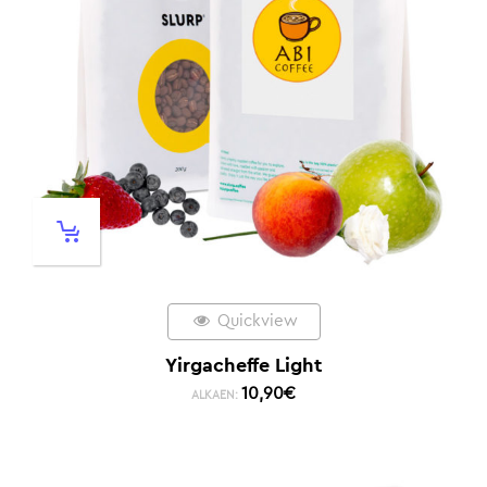
Quickview
Yirgacheffe Light
10,90
€
ALKAEN: