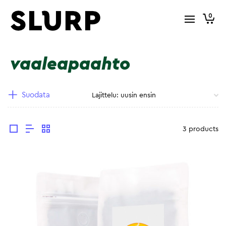
0
vaaleapaahto
Suodata
3 products