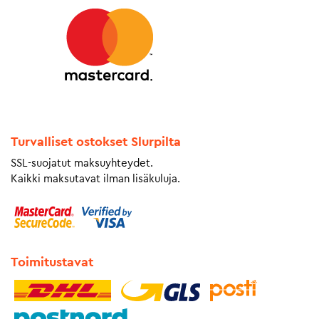
Turvalliset ostokset Slurpilta
SSL-suojatut maksuyhteydet.
Kaikki maksutavat ilman lisäkuluja.
Toimitustavat