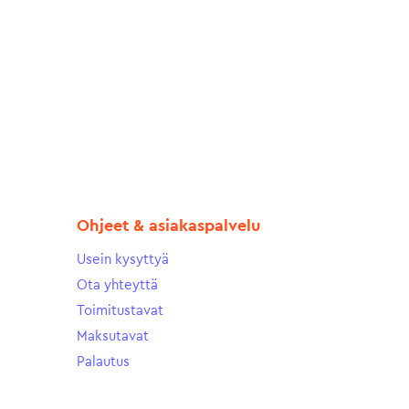
Ohjeet & asiakaspalvelu
Usein kysyttyä
Ota yhteyttä
Toimitustavat
Maksutavat
Palautus