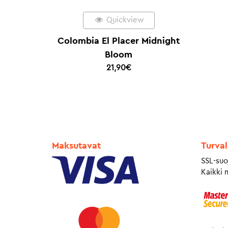
Quickview
Colombia El Placer Midnight
Bloom
21,90
€
Maksutavat
Turval
SSL-suo
Kaikki 