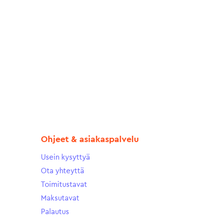
Ohjeet & asiakaspalvelu
Usein kysyttyä
Ota yhteyttä
Toimitustavat
Maksutavat
Palautus