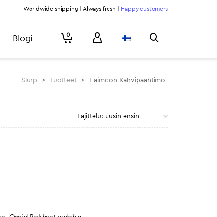
Worldwide shipping | Always fresh |
Happy customers
0
Blogi
Slurp
>
Tuotteet
>
Haimoon Kahvipaahtimo