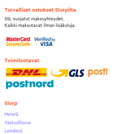
Turvalliset ostokset Slurpilta
SSL-suojatut maksuyhteydet.
Kaikki maksutavat ilman lisäkuluja.
Toimitustavat
Slurp
Meistä
Vastuullisuus
Lehdistö