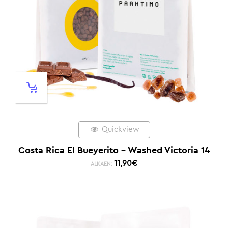
Quickview
Costa Rica El Bueyerito – Washed Victoria 14
11,90
€
ALKAEN: