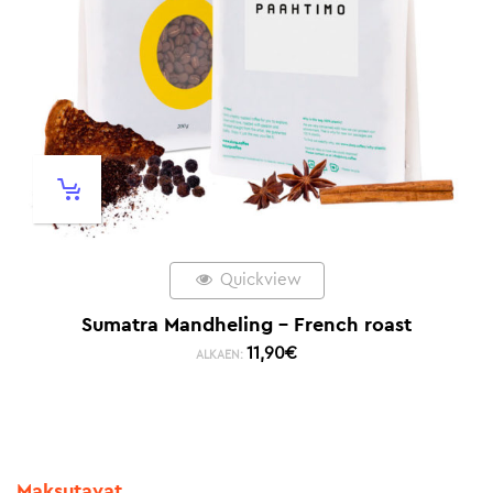
Quickview
Sumatra Mandheling – French roast
11,90
€
ALKAEN:
Maksutavat