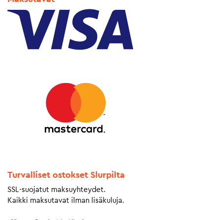
Turvalliset ostokset Slurpilta
SSL-suojatut maksuyhteydet.
Kaikki maksutavat ilman lisäkuluja.