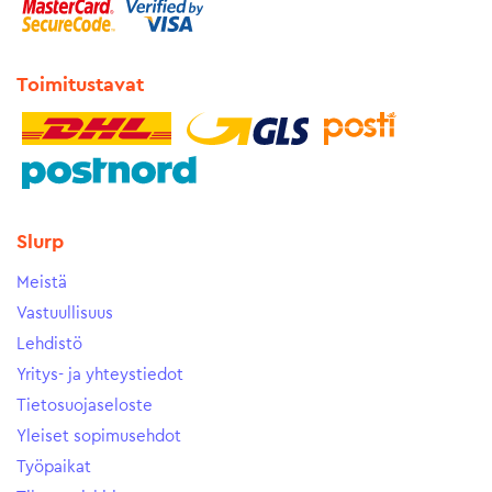
Toimitustavat
Slurp
Meistä
Vastuullisuus
Lehdistö
Yritys- ja yhteystiedot
Tietosuojaseloste
Yleiset sopimusehdot
Työpaikat