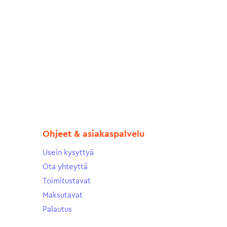
Ohjeet & asiakaspalvelu
Usein kysyttyä
Ota yhteyttä
Toimitustavat
Maksutavat
Palautus