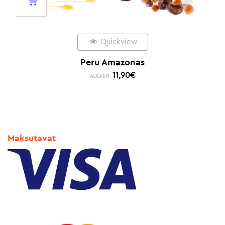
Quickview
Peru Amazonas
11,90
€
ALKAEN:
Maksutavat