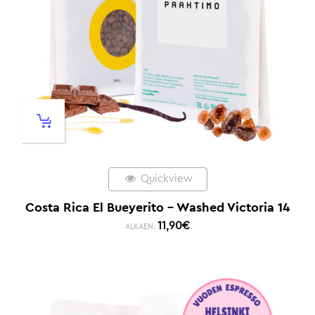
Quickview
Costa Rica El Bueyerito – Washed Victoria 14
11,90
€
ALKAEN: