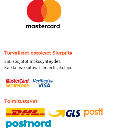
Turvalliset ostokset Slurpilta
SSL-suojatut maksuyhteydet.
Kaikki maksutavat ilman lisäkuluja.
Toimitustavat