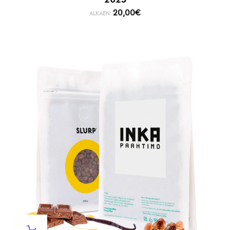
20,00
€
ALKAEN: