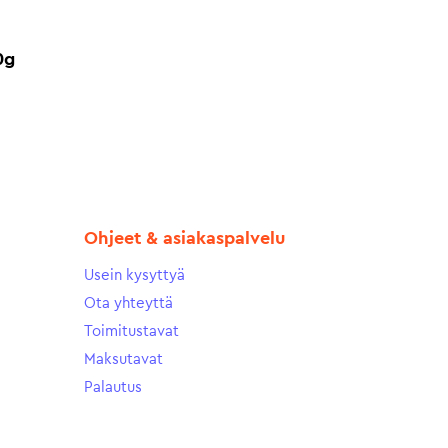
0g
Ohjeet & asiakaspalvelu
Usein kysyttyä
Ota yhteyttä
Toimitustavat
Maksutavat
Palautus