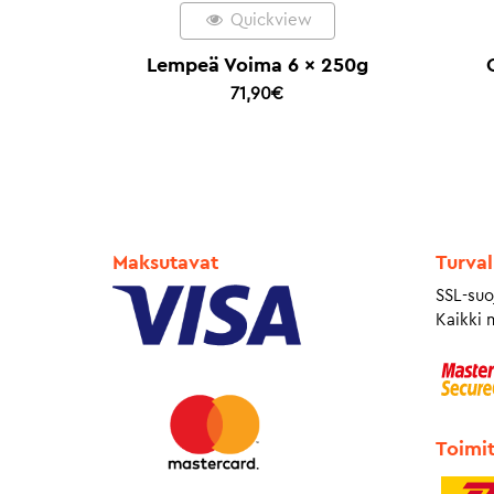
Quickview
Lempeä Voima 6 x 250g
71,90
€
Maksutavat
Turval
SSL-suo
Kaikki 
Toimi