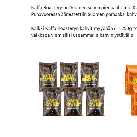
Kaffa Roastery on Suomen suurin pienpaahtimo. Kaf
Punavuoressa äänestettiin Suomen parhaaksi kahvi
Kaikki Kaffa Roasteryn kahvit myydään 6 x 250g to
vaikkapa viemisiksi useammalle kahvin ystävälle!