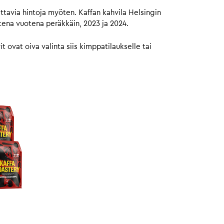
ttavia hintoja myöten. Kaffan kahvila Helsingin
tena vuotena peräkkäin, 2023 ja 2024.
ovat oiva valinta siis kimppatilaukselle tai