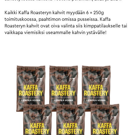
Kaikki Kaffa Roasteryn kahvit myydään 6 x 250g
toimituskoossa, paahtimon omissa pusseissa. Kaffa
Roasteryn kahvit ovat oiva valinta siis kimppatilaukselle tai
vaikkapa viemisiksi useammalle kahvin ystävälle!