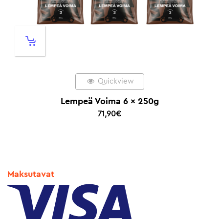
Quickview
Lempeä Voima 6 x 250g
71,90
€
Maksutavat