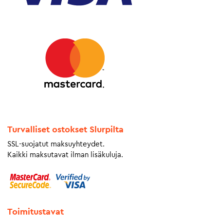
Turvalliset ostokset Slurpilta
SSL-suojatut maksuyhteydet.
Kaikki maksutavat ilman lisäkuluja.
Toimitustavat