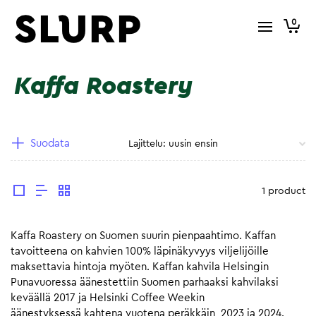
0
Kaffa Roastery
Suodata
1 product
Kaffa Roastery on Suomen suurin pienpaahtimo. Kaffan
tavoitteena on kahvien 100% läpinäkyvyys viljelijöille
maksettavia hintoja myöten. Kaffan kahvila Helsingin
Punavuoressa äänestettiin Suomen parhaaksi kahvilaksi
keväällä 2017 ja Helsinki Coffee Weekin
äänestyksessä kahtena vuotena peräkkäin, 2023 ja 2024.