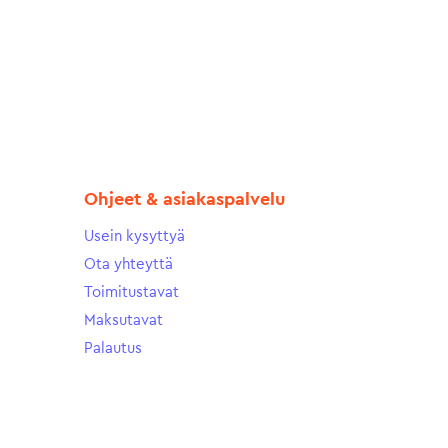
Ohjeet & asiakaspalvelu
Usein kysyttyä
Ota yhteyttä
Toimitustavat
Maksutavat
Palautus