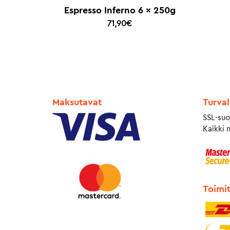
Espresso Inferno 6 x 250g
71,90
€
Maksutavat
Turval
SSL-suo
Kaikki 
Toimi