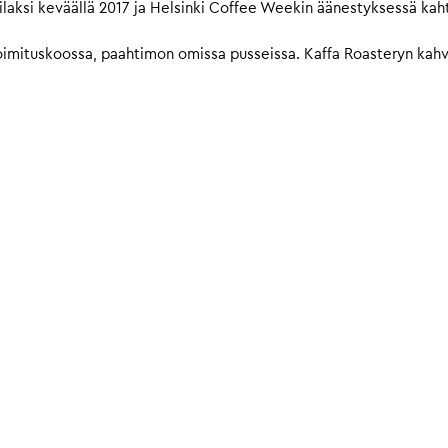
laksi keväällä 2017 ja Helsinki Coffee Weekin äänestyksessä kah
imituskoossa, paahtimon omissa pusseissa. Kaffa Roasteryn kahvit 