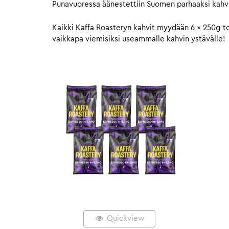
Punavuoressa äänestettiin Suomen parhaaksi kahvi
Kaikki Kaffa Roasteryn kahvit myydään 6 x 250g to
vaikkapa viemisiksi useammalle kahvin ystävälle!
Quickview