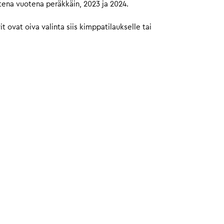
tena vuotena peräkkäin, 2023 ja 2024.
ovat oiva valinta siis kimppatilaukselle tai