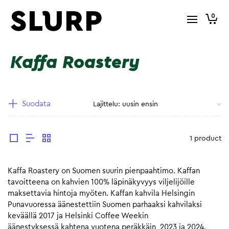
0
Kaffa Roastery
Suodata
1 product
Kaffa Roastery on Suomen suurin pienpaahtimo. Kaffan
tavoitteena on kahvien 100% läpinäkyvyys viljelijöille
maksettavia hintoja myöten. Kaffan kahvila Helsingin
Punavuoressa äänestettiin Suomen parhaaksi kahvilaksi
keväällä 2017 ja Helsinki Coffee Weekin
äänestyksessä kahtena vuotena peräkkäin, 2023 ja 2024.