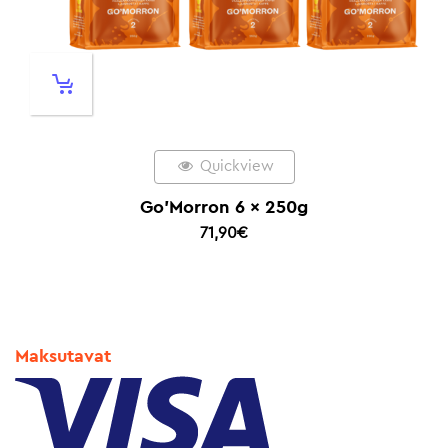
Quickview
Go’Morron 6 x 250g
71,90
€
Maksutavat