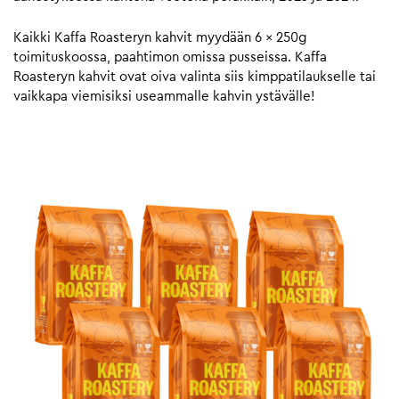
Kaikki Kaffa Roasteryn kahvit myydään 6 x 250g
toimituskoossa, paahtimon omissa pusseissa. Kaffa
Roasteryn kahvit ovat oiva valinta siis kimppatilaukselle tai
vaikkapa viemisiksi useammalle kahvin ystävälle!