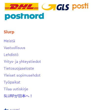
Slurp
Meistä
Vastuullisuus
Lehdistö
Yritys- ja yhteystiedot
Tietosuojaseloste
Yleiset sopimusehdot
Työpaikat
Tilaa uutiskirje
SLURPが日本へ！