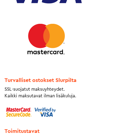
Turvalliset ostokset Slurpilta
SSL-suojatut maksuyhteydet.
Kaikki maksutavat ilman lisäkuluja.
Toimitustavat