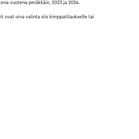
tena vuotena peräkkäin, 2023 ja 2024.
ovat oiva valinta siis kimppatilaukselle tai