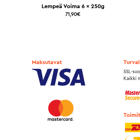
Lempeä Voima 6 x 250g
71,90
€
Maksutavat
Turval
SSL-suo
Kaikki 
Toimi