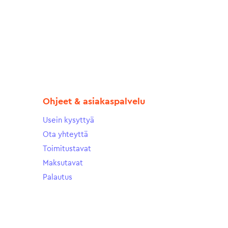
Ohjeet & asiakaspalvelu
Usein kysyttyä
Ota yhteyttä
Toimitustavat
Maksutavat
Palautus