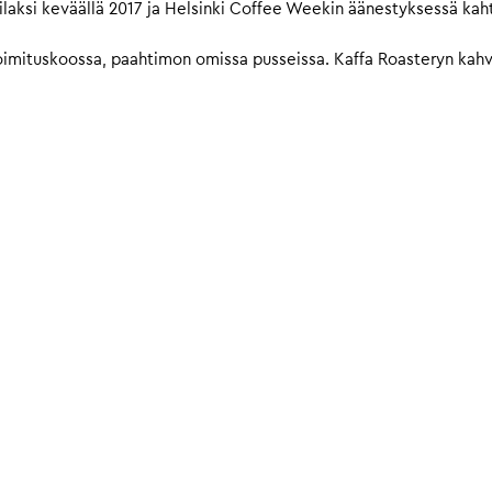
laksi keväällä 2017 ja Helsinki Coffee Weekin äänestyksessä kah
imituskoossa, paahtimon omissa pusseissa. Kaffa Roasteryn kahvit 