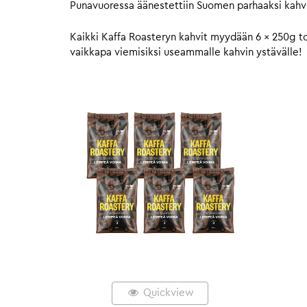
Punavuoressa äänestettiin Suomen parhaaksi kahvi
Kaikki Kaffa Roasteryn kahvit myydään 6 x 250g to
vaikkapa viemisiksi useammalle kahvin ystävälle!
Quickview