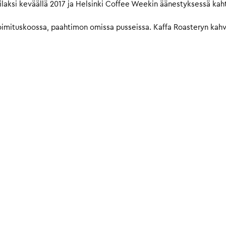
laksi keväällä 2017 ja Helsinki Coffee Weekin äänestyksessä kah
imituskoossa, paahtimon omissa pusseissa. Kaffa Roasteryn kahvit 