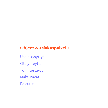
Ohjeet & asiakaspalvelu
Usein kysyttyä
Ota yhteyttä
Toimitustavat
Maksutavat
Palautus