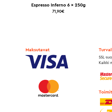
Espresso Inferno 6 x 250g
71,90
€
Maksutavat
Turval
SSL-suo
Kaikki 
Toimi