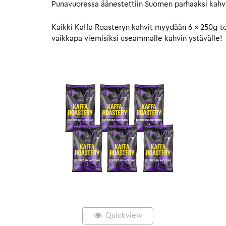
Punavuoressa äänestettiin Suomen parhaaksi kahvi
Kaikki Kaffa Roasteryn kahvit myydään 6 x 250g to
vaikkapa viemisiksi useammalle kahvin ystävälle!
Quickview