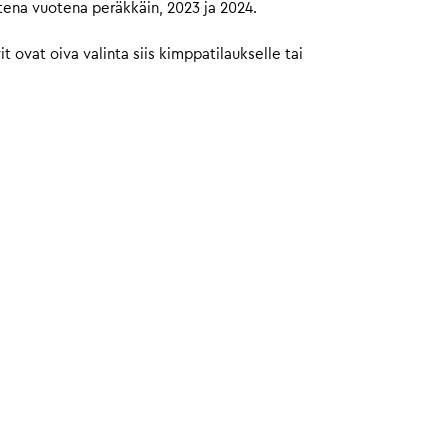
tena vuotena peräkkäin, 2023 ja 2024.
ovat oiva valinta siis kimppatilaukselle tai