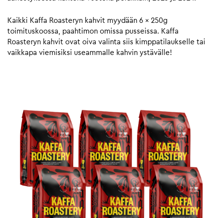
Kaikki Kaffa Roasteryn kahvit myydään 6 x 250g
toimituskoossa, paahtimon omissa pusseissa. Kaffa
Roasteryn kahvit ovat oiva valinta siis kimppatilaukselle tai
vaikkapa viemisiksi useammalle kahvin ystävälle!