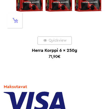
Quickview
Herra Korppi 6 x 250g
71,90
€
Maksutavat