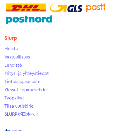
Slurp
Meistä
Vastuullisuus
Lehdistö
Yritys- ja yhteystiedot
Tietosuojaseloste
Yleiset sopimusehdot
Työpaikat
Tilaa uutiskirje
SLURPが日本へ！