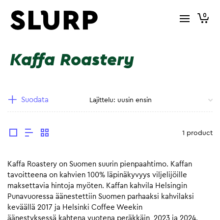
0
Kaffa Roastery
Suodata
1 product
Kaffa Roastery on Suomen suurin pienpaahtimo. Kaffan
tavoitteena on kahvien 100% läpinäkyvyys viljelijöille
maksettavia hintoja myöten. Kaffan kahvila Helsingin
Punavuoressa äänestettiin Suomen parhaaksi kahvilaksi
keväällä 2017 ja Helsinki Coffee Weekin
äänestyksessä kahtena vuotena peräkkäin, 2023 ja 2024.