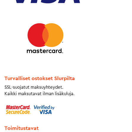
Turvalliset ostokset Slurpilta
SSL-suojatut maksuyhteydet.
Kaikki maksutavat ilman lisäkuluja.
Toimitustavat