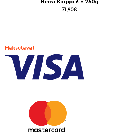
Herra Korppi 6 x 250g
71,90
€
Maksutavat