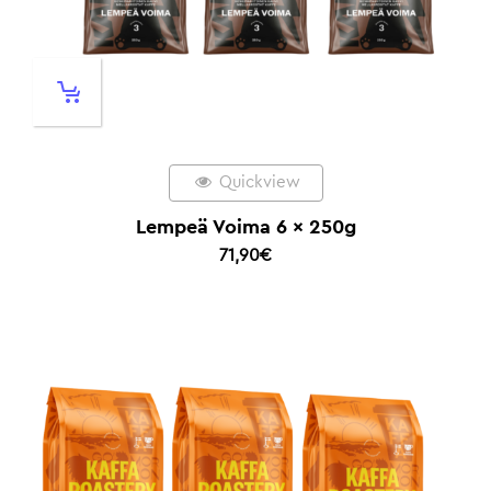
Quickview
Lempeä Voima 6 x 250g
71,90
€