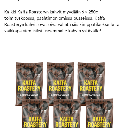
Kaikki Kaffa Roasteryn kahvit myydään 6 x 250g
toimituskoossa, paahtimon omissa pusseissa. Kaffa
Roasteryn kahvit ovat oiva valinta siis kimppatilaukselle tai
vaikkapa viemisiksi useammalle kahvin ystävälle!