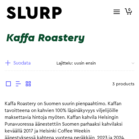
0
Kaffa Roastery
Suodata
3 products
Kaffa Roastery on Suomen suurin pienpaahtimo. Kaffan
tavoitteena on kahvien 100% läpinäkyvyys viljelijöille
maksettavia hintoja myöten. Kaffan kahvila Helsingin
Punavuoressa äänestettiin Suomen parhaaksi kahvilaksi
keväällä 2017 ja Helsinki Coffee Weekin
äänestyksessä kahtena vuotena peräkkäin, 2023 ja 2024.