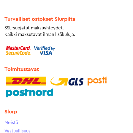
Turvalliset ostokset Slurpilta
SSL-suojatut maksuyhteydet.
Kaikki maksutavat ilman lisäkuluja.
Toimitustavat
Slurp
Meistä
Vastuullisuus