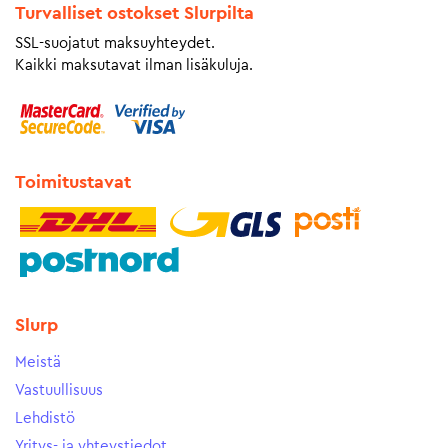
Turvalliset ostokset Slurpilta
SSL-suojatut maksuyhteydet.
Kaikki maksutavat ilman lisäkuluja.
Toimitustavat
Slurp
Meistä
Vastuullisuus
Lehdistö
Yritys- ja yhteystiedot