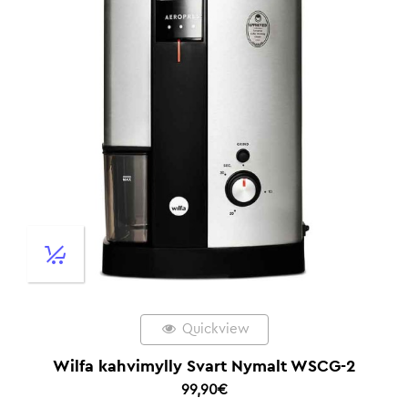
Quickview
Wilfa kahvimylly Svart Nymalt WSCG-2
99,90
€