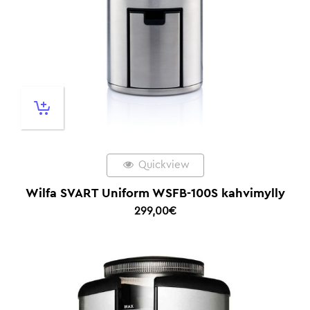
Quickview
Wilfa SVART Uniform WSFB-100S kahvimylly
299,00
€