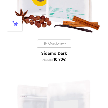
Quickview
Sidamo Dark
10,90
€
ALKAEN: