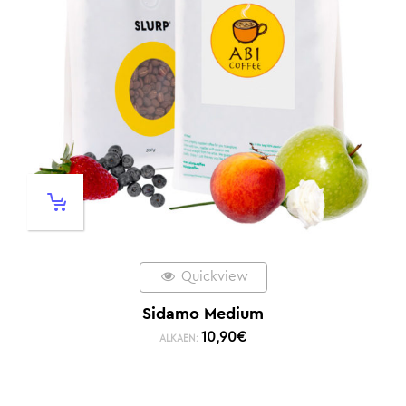
Quickview
Sidamo Medium
10,90
€
ALKAEN: