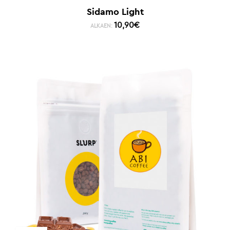
Sidamo Light
10,90
€
ALKAEN: