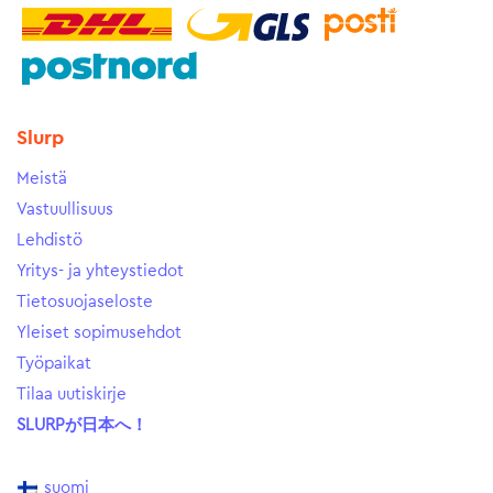
Slurp
Meistä
Vastuullisuus
Lehdistö
Yritys- ja yhteystiedot
Tietosuojaseloste
Yleiset sopimusehdot
Työpaikat
Tilaa uutiskirje
SLURPが日本へ！
suomi