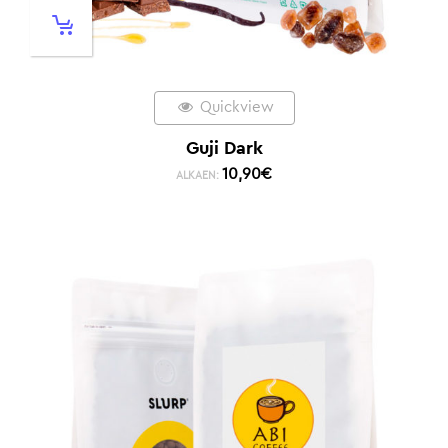
Quickview
Guji Dark
10,90
€
ALKAEN: