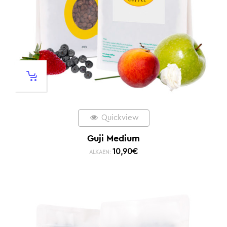
Quickview
Guji Medium
10,90
€
ALKAEN: