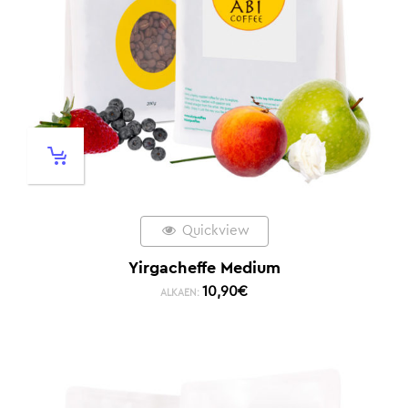
Quickview
Yirgacheffe Medium
10,90
€
ALKAEN: