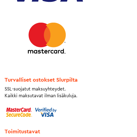
Turvalliset ostokset Slurpilta
SSL-suojatut maksuyhteydet.
Kaikki maksutavat ilman lisäkuluja.
Toimitustavat