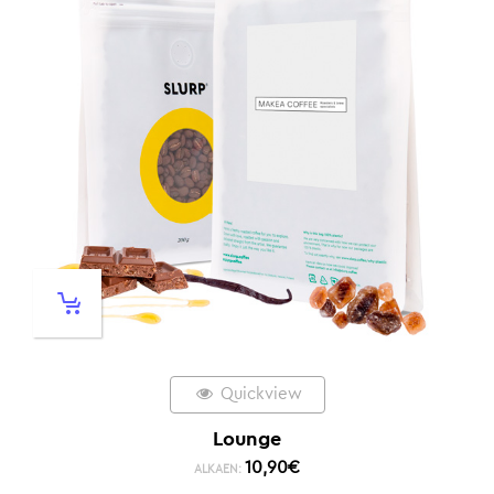
Quickview
Lounge
10,90
€
ALKAEN: