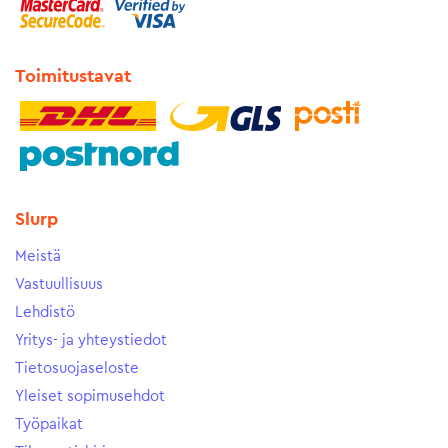
Toimitustavat
Slurp
Meistä
Vastuullisuus
Lehdistö
Yritys- ja yhteystiedot
Tietosuojaseloste
Yleiset sopimusehdot
Työpaikat