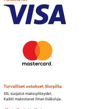
Turvalliset ostokset Slurpilta
SSL-suojatut maksuyhteydet.
Kaikki maksutavat ilman lisäkuluja.