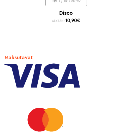
Quickview
Disco
10,90
€
ALKAEN:
Maksutavat