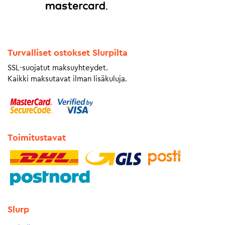
Turvalliset ostokset Slurpilta
SSL-suojatut maksuyhteydet.
Kaikki maksutavat ilman lisäkuluja.
Toimitustavat
Slurp