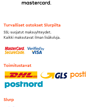
Turvalliset ostokset Slurpilta
SSL-suojatut maksuyhteydet.
Kaikki maksutavat ilman lisäkuluja.
Toimitustavat
Slurp