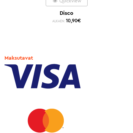
Quickview
Disco
10,90
€
ALKAEN:
Maksutavat