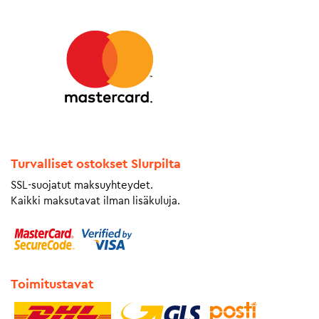
Turvalliset ostokset Slurpilta
SSL-suojatut maksuyhteydet.
Kaikki maksutavat ilman lisäkuluja.
Toimitustavat