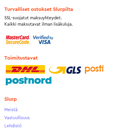
Turvalliset ostokset Slurpilta
SSL-suojatut maksuyhteydet.
Kaikki maksutavat ilman lisäkuluja.
Toimitustavat
Slurp
Meistä
Vastuullisuus
Lehdistö