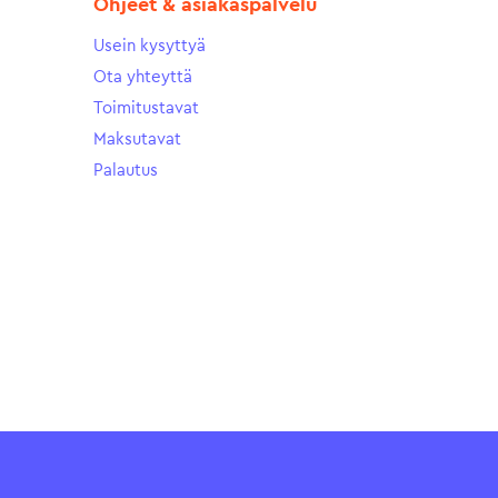
Ohjeet & asiakaspalvelu
Usein kysyttyä
Ota yhteyttä
Toimitustavat
Maksutavat
Palautus