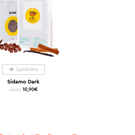
Quickview
Sidamo Dark
10,90
€
ALKAEN: