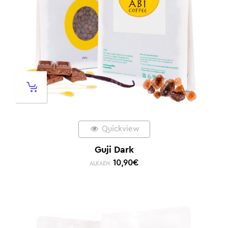
Quickview
Guji Dark
10,90
€
ALKAEN: