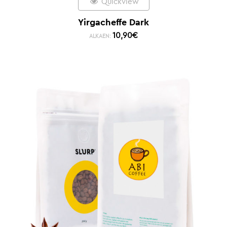
Quickview
Yirgacheffe Dark
10,90
€
ALKAEN: