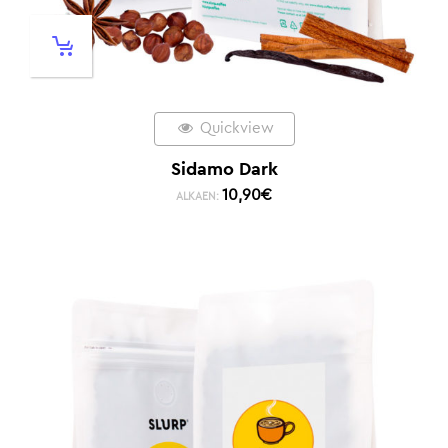
Quickview
Sidamo Dark
10,90
€
ALKAEN: