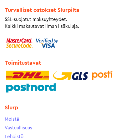
Turvalliset ostokset Slurpilta
SSL-suojatut maksuyhteydet.
Kaikki maksutavat ilman lisäkuluja.
Toimitustavat
Slurp
Meistä
Vastuullisuus
Lehdistö