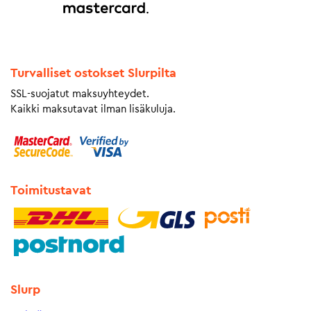
Turvalliset ostokset Slurpilta
SSL-suojatut maksuyhteydet.
Kaikki maksutavat ilman lisäkuluja.
Toimitustavat
Slurp