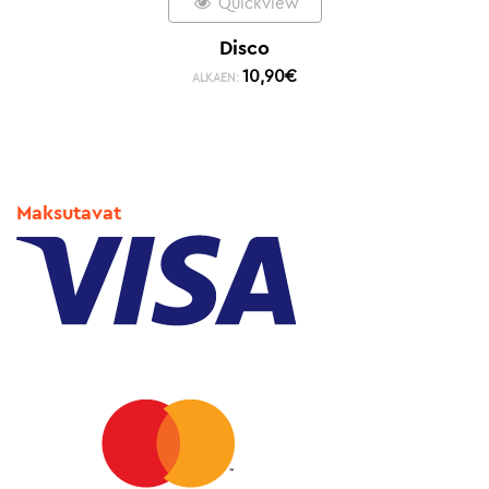
Quickview
Disco
10,90
€
ALKAEN:
Maksutavat