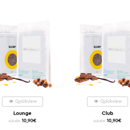
Quickview
Quickview
Lounge
Club
10,90
€
10,90
€
ALKAEN:
ALKAEN: