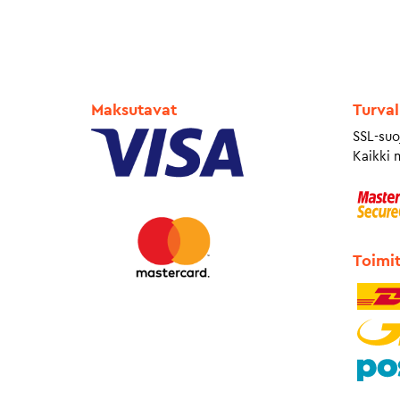
Maksutavat
Turval
SSL-suo
Kaikki 
Toimi