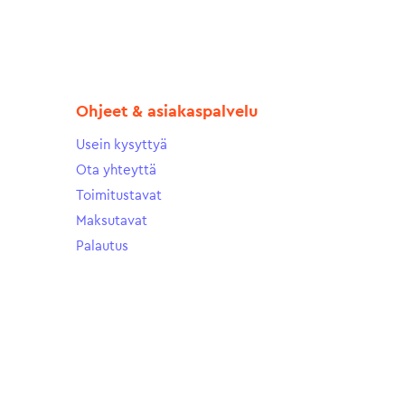
Ohjeet & asiakaspalvelu
Usein kysyttyä
Ota yhteyttä
Toimitustavat
Maksutavat
Palautus