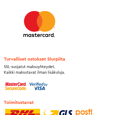
Turvalliset ostokset Slurpilta
SSL-suojatut maksuyhteydet.
Kaikki maksutavat ilman lisäkuluja.
Toimitustavat