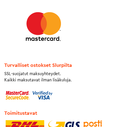
Turvalliset ostokset Slurpilta
SSL-suojatut maksuyhteydet.
Kaikki maksutavat ilman lisäkuluja.
Toimitustavat