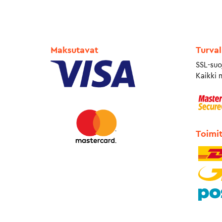
Maksutavat
Turval
SSL-suo
Kaikki 
Toimi