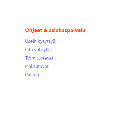
Ohjeet & asiakaspalvelu
Usein kysyttyä
Ota yhteyttä
Toimitustavat
Maksutavat
Palautus