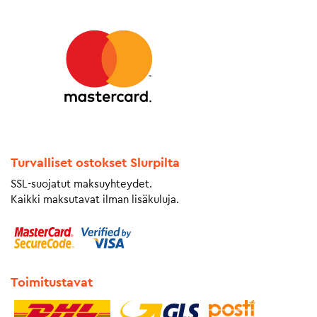
Turvalliset ostokset Slurpilta
SSL-suojatut maksuyhteydet.
Kaikki maksutavat ilman lisäkuluja.
Toimitustavat