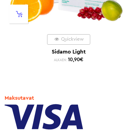
Quickview
Sidamo Light
10,90
€
ALKAEN:
Maksutavat