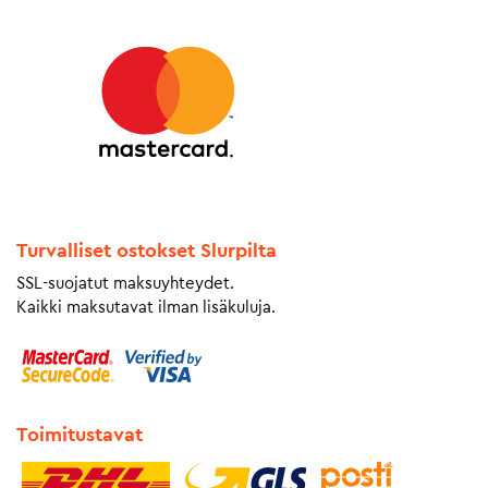
Turvalliset ostokset Slurpilta
SSL-suojatut maksuyhteydet.
Kaikki maksutavat ilman lisäkuluja.
Toimitustavat