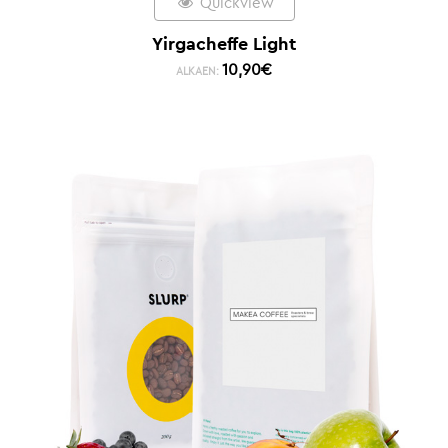
Quickview
Yirgacheffe Light
10,90
€
ALKAEN: