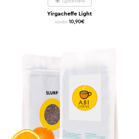
Quickview
Yirgacheffe Light
10,90
€
ALKAEN: