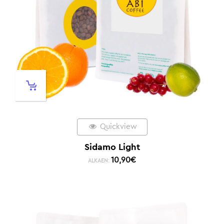
Quickview
Sidamo Light
10,90
€
ALKAEN: