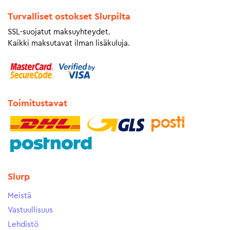
Turvalliset ostokset Slurpilta
SSL-suojatut maksuyhteydet.
Kaikki maksutavat ilman lisäkuluja.
Toimitustavat
Slurp
Meistä
Vastuullisuus
Lehdistö