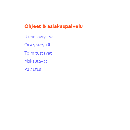
Ohjeet & asiakaspalvelu
Usein kysyttyä
Ota yhteyttä
Toimitustavat
Maksutavat
Palautus