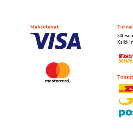
Maksutavat
Turval
SSL-suo
Kaikki 
Toimi