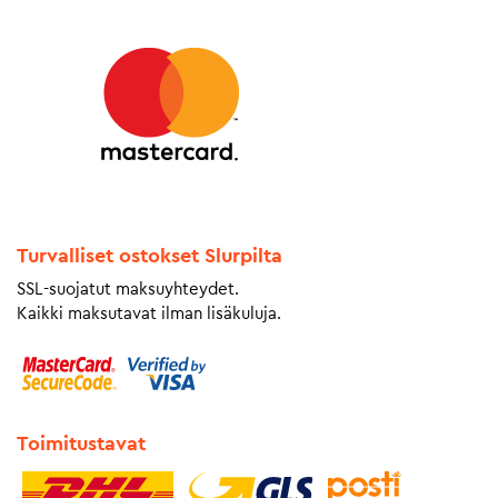
Turvalliset ostokset Slurpilta
SSL-suojatut maksuyhteydet.
Kaikki maksutavat ilman lisäkuluja.
Toimitustavat