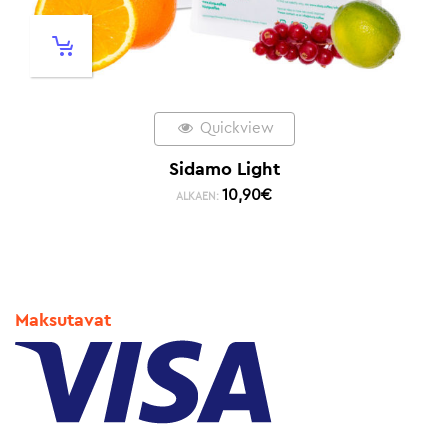
Quickview
Sidamo Light
10,90
€
ALKAEN:
Maksutavat