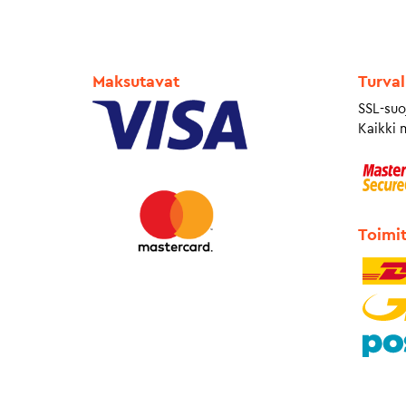
Maksutavat
Turval
SSL-suo
Kaikki 
Toimi