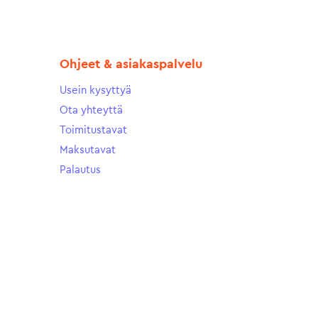
Ohjeet & asiakaspalvelu
Usein kysyttyä
Ota yhteyttä
Toimitustavat
Maksutavat
Palautus