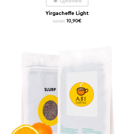
Quickview
Yirgacheffe Light
10,90
€
ALKAEN: