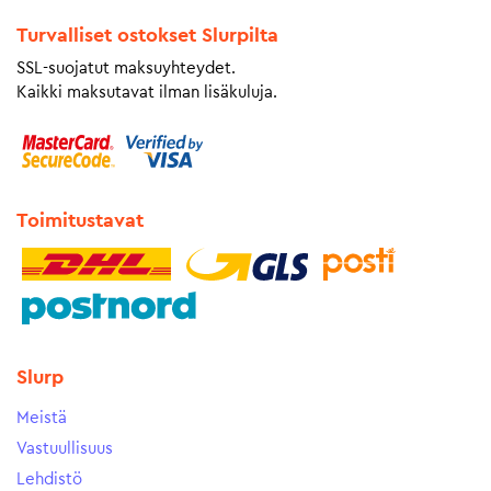
Turvalliset ostokset Slurpilta
SSL-suojatut maksuyhteydet.
Kaikki maksutavat ilman lisäkuluja.
Toimitustavat
Slurp
Meistä
Vastuullisuus
Lehdistö