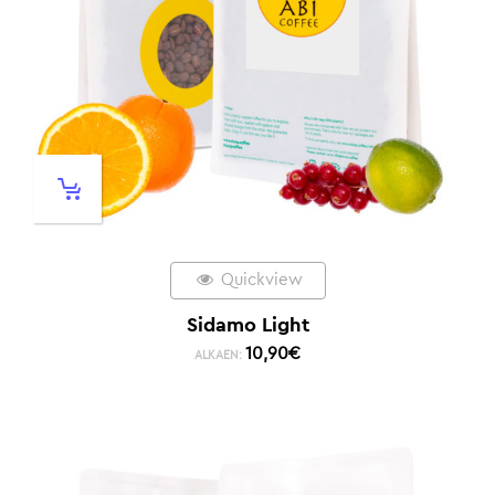
Quickview
Sidamo Light
10,90
€
ALKAEN: