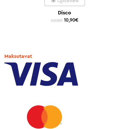
Quickview
Disco
10,90
€
ALKAEN:
Maksutavat