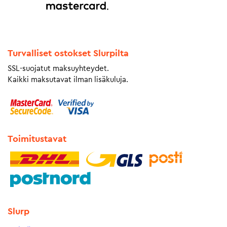
Turvalliset ostokset Slurpilta
SSL-suojatut maksuyhteydet.
Kaikki maksutavat ilman lisäkuluja.
Toimitustavat
Slurp