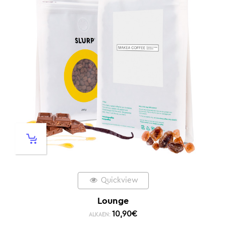
Quickview
Lounge
10,90
€
ALKAEN: