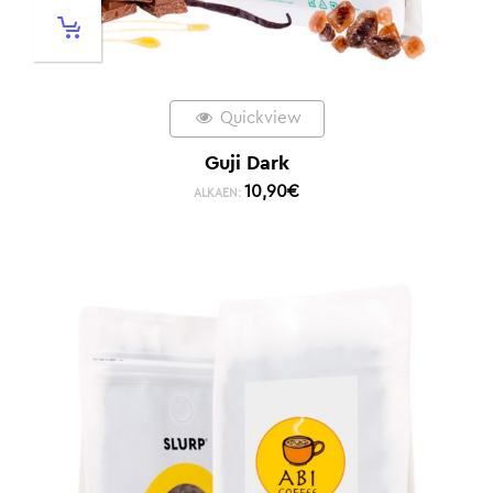
Quickview
Guji Dark
10,90
€
ALKAEN: