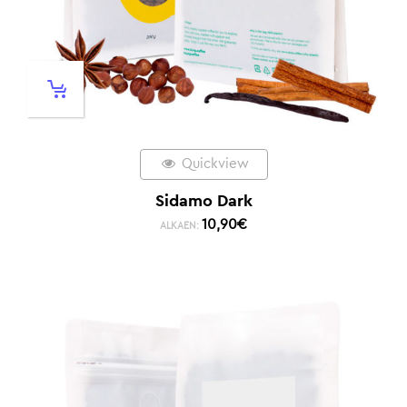
Quickview
Sidamo Dark
10,90
€
ALKAEN: