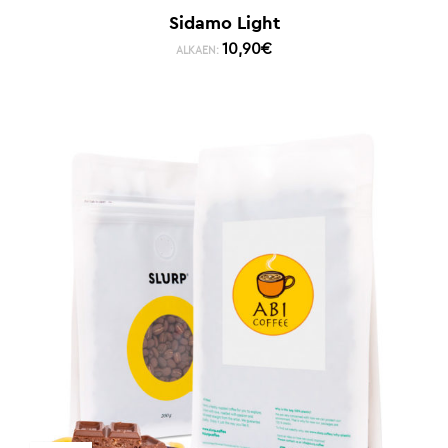
Sidamo Light
10,90
€
ALKAEN: