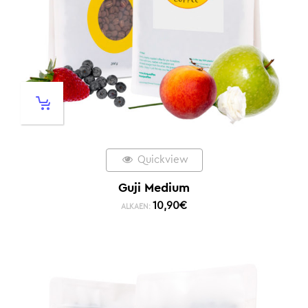
Quickview
Guji Medium
10,90
€
ALKAEN: