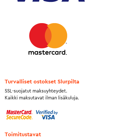
Turvalliset ostokset Slurpilta
SSL-suojatut maksuyhteydet.
Kaikki maksutavat ilman lisäkuluja.
Toimitustavat