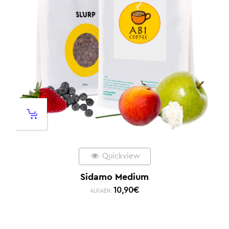
Quickview
Sidamo Medium
10,90
€
ALKAEN: