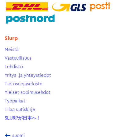
Slurp
Meistä
Vastuullisuus
Lehdistö
Yritys- ja yhteystiedot
Tietosuojaseloste
Yleiset sopimusehdot
Työpaikat
Tilaa uutiskirje
SLURPが日本へ！
suomi