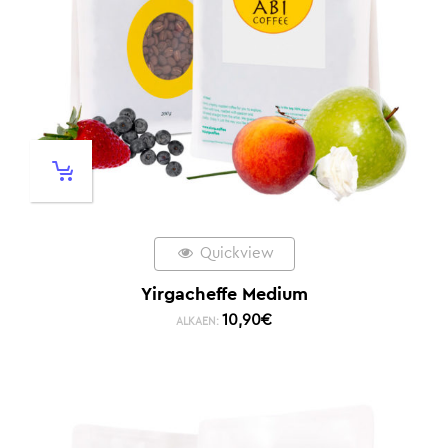
Quickview
Yirgacheffe Medium
10,90
€
ALKAEN: