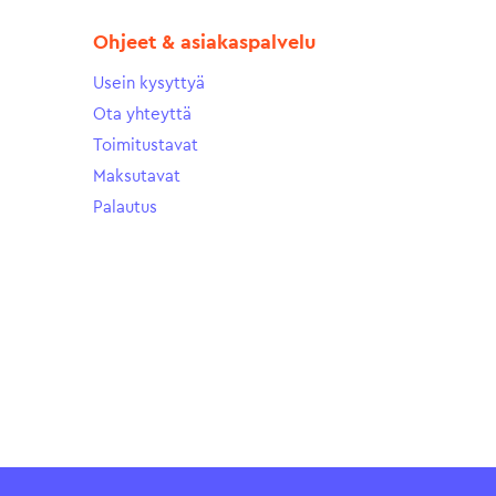
Ohjeet & asiakaspalvelu
Usein kysyttyä
Ota yhteyttä
Toimitustavat
Maksutavat
Palautus