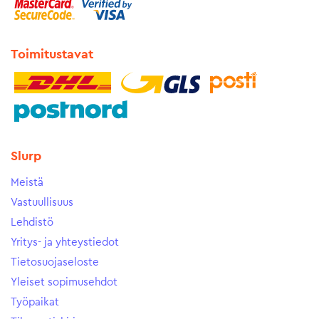
Toimitustavat
Slurp
Meistä
Vastuullisuus
Lehdistö
Yritys- ja yhteystiedot
Tietosuojaseloste
Yleiset sopimusehdot
Työpaikat