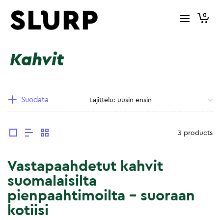
0
Kahvit
Suodata
3 products
Vastapaahdetut kahvit
suomalaisilta
pienpaahtimoilta – suoraan
kotiisi