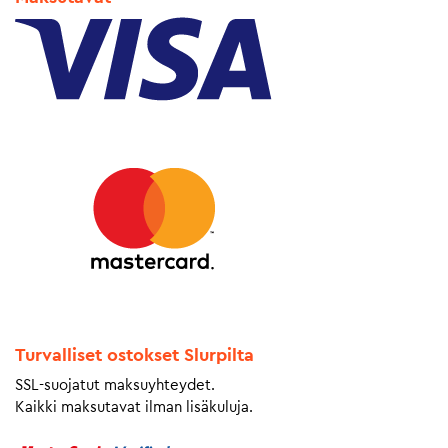
Turvalliset ostokset Slurpilta
SSL-suojatut maksuyhteydet.
Kaikki maksutavat ilman lisäkuluja.