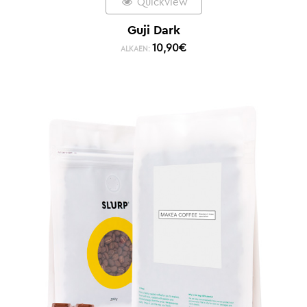
Quickview
Guji Dark
10,90
€
ALKAEN: