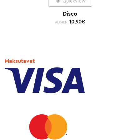
Quickview
Disco
10,90
€
ALKAEN:
Maksutavat