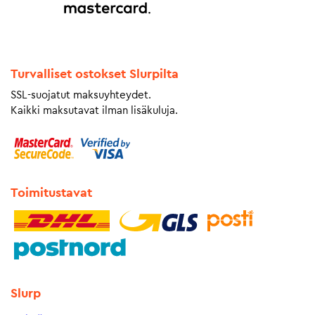
Turvalliset ostokset Slurpilta
SSL-suojatut maksuyhteydet.
Kaikki maksutavat ilman lisäkuluja.
Toimitustavat
Slurp