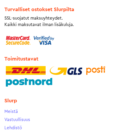
Turvalliset ostokset Slurpilta
SSL-suojatut maksuyhteydet.
Kaikki maksutavat ilman lisäkuluja.
Toimitustavat
Slurp
Meistä
Vastuullisuus
Lehdistö