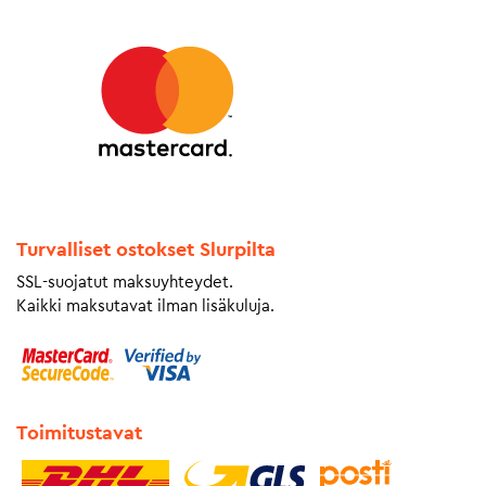
Turvalliset ostokset Slurpilta
SSL-suojatut maksuyhteydet.
Kaikki maksutavat ilman lisäkuluja.
Toimitustavat