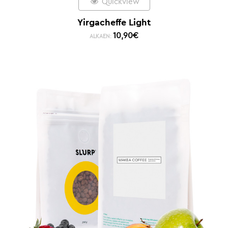
Quickview
Yirgacheffe Light
10,90
€
ALKAEN: