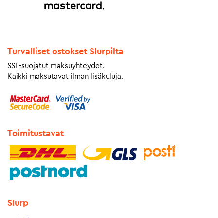
Turvalliset ostokset Slurpilta
SSL-suojatut maksuyhteydet.
Kaikki maksutavat ilman lisäkuluja.
Toimitustavat
Slurp