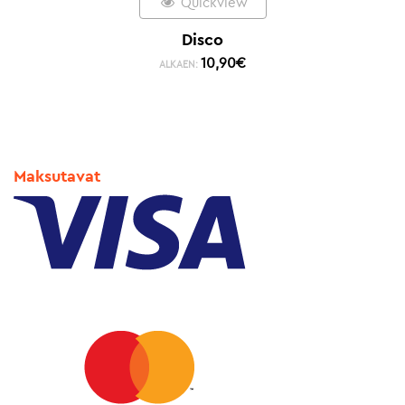
Quickview
Disco
10,90
€
ALKAEN:
Maksutavat