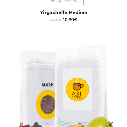
Quickview
Yirgacheffe Medium
10,90
€
ALKAEN: