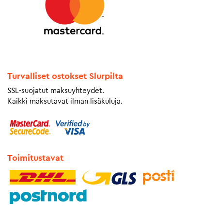
Turvalliset ostokset Slurpilta
SSL-suojatut maksuyhteydet.
Kaikki maksutavat ilman lisäkuluja.
Toimitustavat