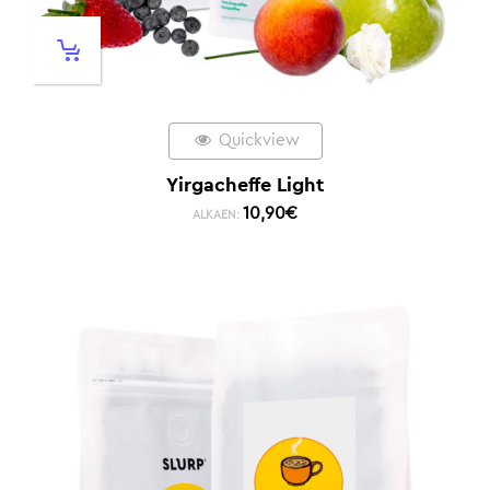
Quickview
Yirgacheffe Light
10,90
€
ALKAEN: