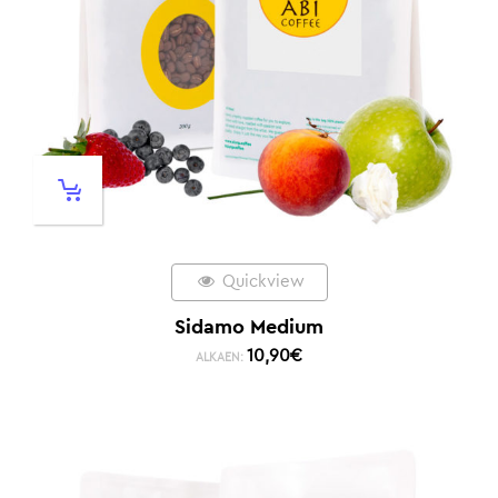
Quickview
Sidamo Medium
10,90
€
ALKAEN: