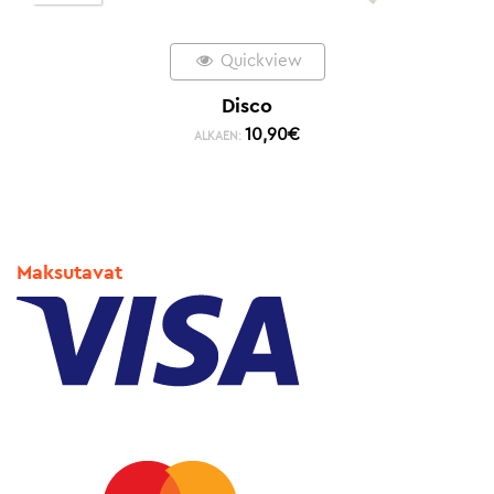
Quickview
Disco
10,90
€
ALKAEN:
Maksutavat