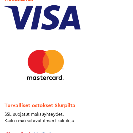
Turvalliset ostokset Slurpilta
SSL-suojatut maksuyhteydet.
Kaikki maksutavat ilman lisäkuluja.