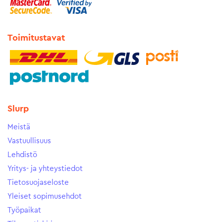
Toimitustavat
Slurp
Meistä
Vastuullisuus
Lehdistö
Yritys- ja yhteystiedot
Tietosuojaseloste
Yleiset sopimusehdot
Työpaikat